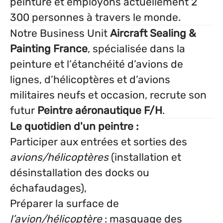
peinture et employons actuellement 2
300 personnes à travers le monde.
Notre Business Unit
Aircraft
Sealing &
Painting France
, spécialisée dans la
peinture et l’étanchéité d’avions de
lignes, d’hélicoptères et d’avions
militaires neufs et occasion, recrute son
futur
Peintre aéronautique F/H
.
Le quotidien d'un peintre :
Participer aux entrées et sorties des
avions/hélicoptères
(installation et
désinstallation des docks ou
échafaudages),
Préparer la surface de
l’avion/hélicoptère
: masquage des