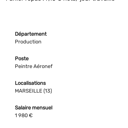
Département
Production
Poste
Peintre Aéronef
Localisations
MARSEILLE (13)
Salaire mensuel
1 980 €